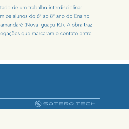
tado de um trabalho interdisciplinar
om os alunos do 6º ao 8º ano do Ensino
amandaré (Nova Iguaçu-RJ). A obra traz
vegações que marcaram o contato entre