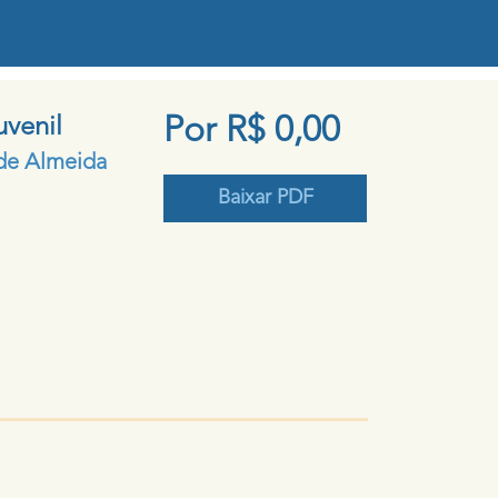
uvenil
Por R$ 0,00
de Almeida
Baixar PDF