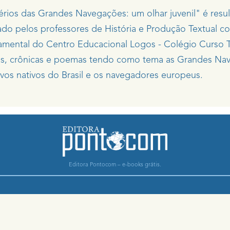
érios das Grandes Navegações: um olhar juvenil" é resul
do pelos professores de História e Produção Textual c
mental do Centro Educacional Logos - Colégio Curso T
s, crônicas e poemas tendo como tema as Grandes Na
vos nativos do Brasil e os navegadores europeus.
Editora Pontocom – e-books grátis.